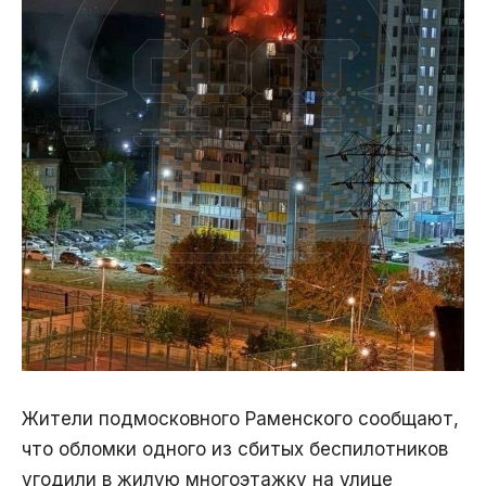
Жители подмосковного Раменского сообщают,
что обломки одного из сбитых беспилотников
угодили в жилую многоэтажку на улице