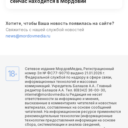
сейчас находится в Мордовии
Хотите, чтобы Ваша новость появилась на сайте?
Свяжитесь с нашей службой новостей
news@mordovmedia.ru
Сетевое издание МордовМедиа, Регистрационный
18
номер Эл № ФС77-90710 выдано 21.01.2026 г.
+
Федеральной службой по надзору в сфере связи,
информационных технологий и массовых
коммуникаций. Учредитель Балашов А.А.. Главный
редактор Балашов А.А. Тел. 8(8342) 36-00-30,
internet@mordovmedia.ru Редакция не несет
ответственности за информацию и мнения,
высказанные в комментариях читателей и новостных
материалах, составленных на основе сообщений
читателей. На информационном ресурсе применяются
рекомендательные технологии (информационные
технологии предоставления информации на основе
сбора, систематизации и анализа сведений,