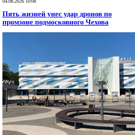
04.08.2026 10:08
Пять жизней унес удар дронов по
промзоне подмосковного Чехова