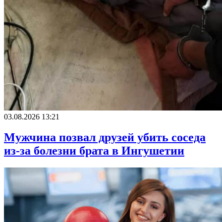
03.08.2026 13:21
Мужчина позвал друзей убить соседа
из-за болезни брата в Ингушетии