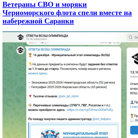
Ветераны СВО и моряки
Черноморского флота спели вместе на
набережной Саранки