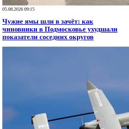
05.08.2026 09:15
Чужие ямы шли в зачёт: как
чиновники в Подмосковье ухудшали
показатели соседних округов