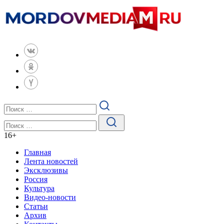
16
+
Главная
Лента новостей
Эксклюзивы
Россия
Культура
Видео-новости
Статьи
Архив