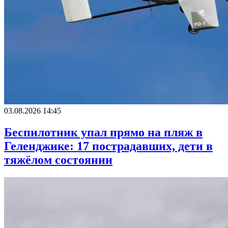
03.08.2026 14:45
Беспилотник упал прямо на пляж в
Геленджике: 17 пострадавших, дети в
тяжёлом состоянии