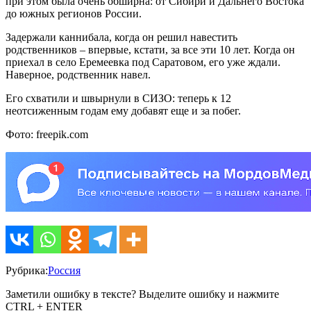
при этом была очень обширна: от Сибири и Дальнего Востока
до южных регионов России.
Задержали каннибала, когда он решил навестить
родственников – впервые, кстати, за все эти 10 лет. Когда он
приехал в село Еремеевка под Саратовом, его уже ждали.
Наверное, родственник навел.
Его схватили и швырнули в СИЗО: теперь к 12
неотсиженным годам ему добавят еще и за побег.
Фото: freepik.com
Рубрика:
Россия
Заметили ошибку в тексте? Выделите ошибку и нажмите
CTRL + ENTER