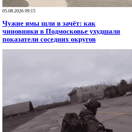
05.08.2026 09:15
Чужие ямы шли в зачёт: как
чиновники в Подмосковье ухудшали
показатели соседних округов