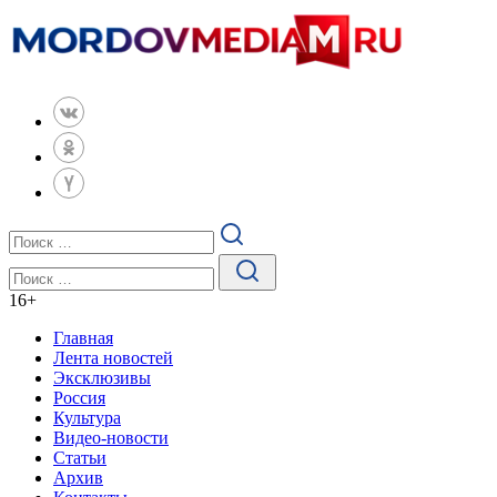
16
+
Главная
Лента новостей
Эксклюзивы
Россия
Культура
Видео-новости
Статьи
Архив