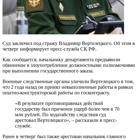
Суд заключил под стражу Владимир Вертелецкого. Об этом в
четверг информирует пресс-служба СК РФ.
Как сообщается, начальнику департамента предъявили
обвинение в злоупотреблении должностными полномочиями
при выполнении государственного заказа.
Военные следственные органы уличили Вертелецкого в том,
что 2 года назад он принял невыполненные работы в рамках
опытно-конструкторской работы по госконтракту.
«В результате противоправных действий
государству был причинен ущерб более чем в 70
млн рублей. По ходатайству следствия суд
арестовал Вертелецкого», – рассказали в пресс-
службе.
Ранее в четверг был также арестован начальник главного