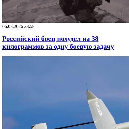
06.08.2026 23:58
Российский боец похудел на 38
килограммов за одну боевую задачу