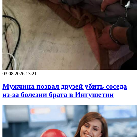
03.08.2026 13:21
Мужчина позвал друзей убить соседа
из-за болезни брата в Ингушетии