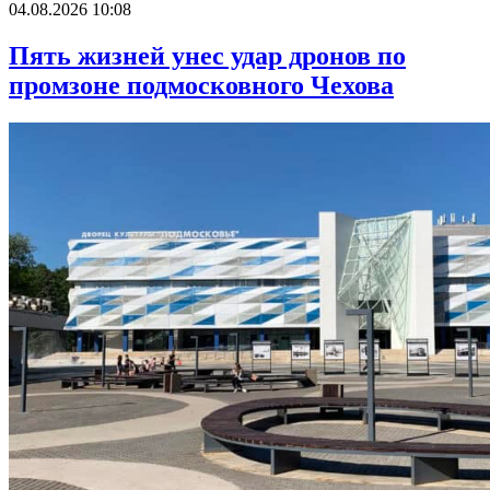
04.08.2026 10:08
Пять жизней унес удар дронов по
промзоне подмосковного Чехова