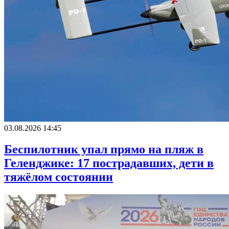
03.08.2026 14:45
Беспилотник упал прямо на пляж в
Геленджике: 17 пострадавших, дети в
тяжёлом состоянии