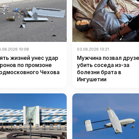
.08.2026 10:08
03.08.2026 13:21
ять жизней унес удар
Мужчина позвал друз
ронов по промзоне
убить соседа из-за
одмосковного Чехова
болезни брата в
Ингушетии