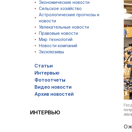
Экономические новости
Сельское хозяйство
Астрологические прогнозы и
новости
Увлекательные новости
Правовые новости
Мир технологий
Новости компаний
Эксклюзивы
Статьи
Интервью
Фотоотчеты
Видео новости
Архив новостей
Гос
пот
ИНТЕРВЬЮ
Attr
Ож