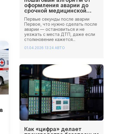
оформления аварии до
срочной медицинской
помощи
Первые секунды после аварии
Первое, что нужно сделать после
аварии — остановиться и не
уезжать с места ДТП, даже если
столкновение кажется...
01.04.2026 13:24
АВТО
в
Как «цифра» делает