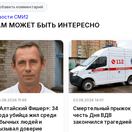
обавить комментарий
вости СМИ2
АМ МОЖЕТ БЫТЬ ИНТЕРЕСНО
.08.2026 11:49
03.08.2026 14:01
Алтайский Фишер»: 34
Смертельный прыжок 
ода убийца жил среди
честь Дня ВДВ
бычных людей и
закончился трагедией
ызывал доверие