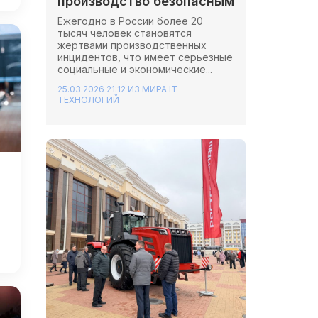
производство безопасным
Ежегодно в России более 20
тысяч человек становятся
жертвами производственных
инцидентов, что имеет серьезные
социальные и экономические...
25.03.2026 21:12
ИЗ МИРА IT-
ТЕХНОЛОГИЙ