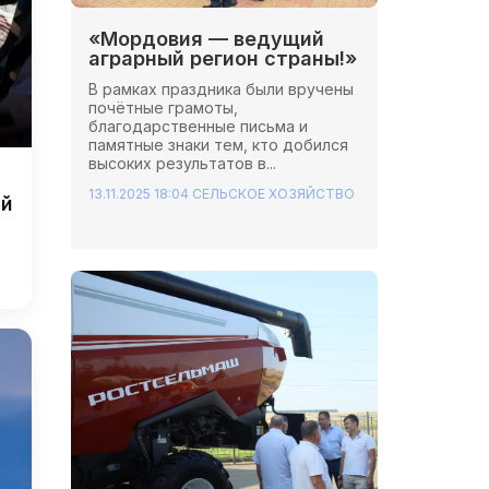
«Мордовия — ведущий
аграрный регион страны!»
В рамках праздника были вручены
почётные грамоты,
благодарственные письма и
памятные знаки тем, кто добился
высоких результатов в...
13.11.2025 18:04
СЕЛЬСКОЕ ХОЗЯЙСТВО
ей