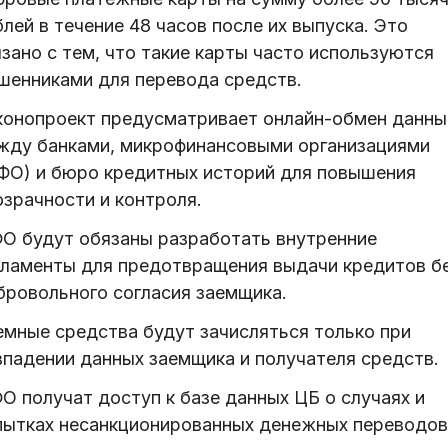
лей в течение 48 часов после их выпуска. Это
зано с тем, что такие карты часто используются
шенниками для перевода средств.
конопроект предусматривает онлайн-обмен данн
жду банками, микрофинансовыми организациями
ФО) и бюро кредитных историй для повышения
озрачности и контроля.
О будут обязаны разработать внутренние
гламенты для предотвращения выдачи кредитов б
бровольного согласия заемщика.
емные средства будут зачисляться только при
впадении данных заемщика и получателя средств.
О получат доступ к базе данных ЦБ о случаях и
пытках несанкционированных денежных переводов