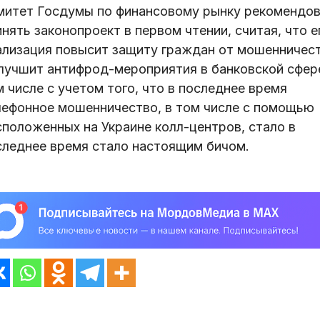
митет Госдумы по финансовому рынку рекомендо
нять законопроект в первом чтении, считая, что е
ализация повысит защиту граждан от мошенничес
улучшит антифрод-мероприятия в банковской сфере
 числе с учетом того, что в последнее время
лефонное мошенничество, в том числе с помощью
сположенных на Украине колл-центров, стало в
следнее время стало настоящим бичом.