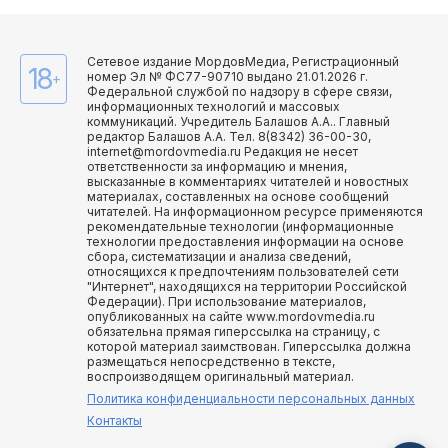
Сетевое издание МордовМедиа, Регистрационный
18
номер Эл № ФС77-90710 выдано 21.01.2026 г.
+
Федеральной службой по надзору в сфере связи,
информационных технологий и массовых
коммуникаций. Учредитель Балашов А.А.. Главный
редактор Балашов А.А. Тел. 8(8342) 36-00-30,
internet@mordovmedia.ru Редакция не несет
ответственности за информацию и мнения,
высказанные в комментариях читателей и новостных
материалах, составленных на основе сообщений
читателей. На информационном ресурсе применяются
рекомендательные технологии (информационные
технологии предоставления информации на основе
сбора, систематизации и анализа сведений,
относящихся к предпочтениям пользователей сети
"Интернет", находящихся на территории Российской
Федерации). При использование материалов,
опубликованных на сайте www.mordovmedia.ru
обязательна прямая гиперссылка на страницу, с
которой материал заимствован. Гиперссылка должна
размещаться непосредственно в тексте,
воспроизводящем оригинальный материал.
Политика конфиденциальности персональных данных
Контакты