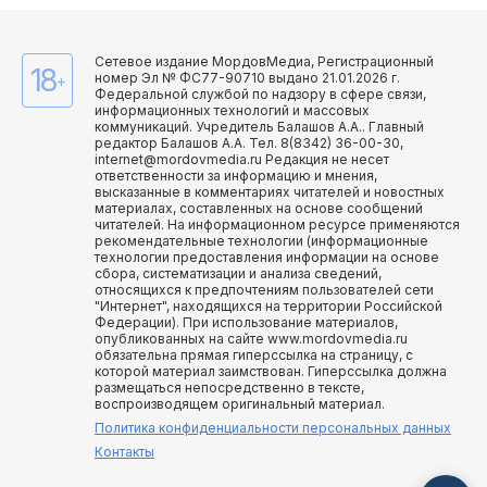
Сетевое издание МордовМедиа, Регистрационный
18
номер Эл № ФС77-90710 выдано 21.01.2026 г.
+
Федеральной службой по надзору в сфере связи,
информационных технологий и массовых
коммуникаций. Учредитель Балашов А.А.. Главный
редактор Балашов А.А. Тел. 8(8342) 36-00-30,
internet@mordovmedia.ru Редакция не несет
ответственности за информацию и мнения,
высказанные в комментариях читателей и новостных
материалах, составленных на основе сообщений
читателей. На информационном ресурсе применяются
рекомендательные технологии (информационные
технологии предоставления информации на основе
сбора, систематизации и анализа сведений,
относящихся к предпочтениям пользователей сети
"Интернет", находящихся на территории Российской
Федерации). При использование материалов,
опубликованных на сайте www.mordovmedia.ru
обязательна прямая гиперссылка на страницу, с
которой материал заимствован. Гиперссылка должна
размещаться непосредственно в тексте,
воспроизводящем оригинальный материал.
Политика конфиденциальности персональных данных
Контакты