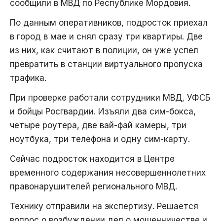
сообщили в МВД по Республике Мордовия.
По данным оперативников, подросток приехал
в город в мае и снял сразу три квартиры. Две
из них, как считают в полиции, он уже успел
превратить в станции виртуального пропуска
трафика.
При проверке работали сотрудники МВД, УФСБ
и бойцы Росгвардии. Изъяли два сим-бокса,
четыре роутера, две вай-фай камеры, три
ноутбука, три телефона и одну сим-карту.
Сейчас подросток находится в Центре
временного содержания несовершеннолетних
правонарушителей регионального МВД.
Технику отправили на экспертизу. Решается
вопрос о возбуждении дел о мошенничестве и