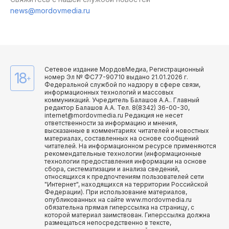
news@mordovmedia.ru
Сетевое издание МордовМедиа, Регистрационный
18
номер Эл № ФС77-90710 выдано 21.01.2026 г.
+
Федеральной службой по надзору в сфере связи,
информационных технологий и массовых
коммуникаций. Учредитель Балашов А.А.. Главный
редактор Балашов А.А. Тел. 8(8342) 36-00-30,
internet@mordovmedia.ru Редакция не несет
ответственности за информацию и мнения,
высказанные в комментариях читателей и новостных
материалах, составленных на основе сообщений
читателей. На информационном ресурсе применяются
рекомендательные технологии (информационные
технологии предоставления информации на основе
сбора, систематизации и анализа сведений,
относящихся к предпочтениям пользователей сети
"Интернет", находящихся на территории Российской
Федерации). При использование материалов,
опубликованных на сайте www.mordovmedia.ru
обязательна прямая гиперссылка на страницу, с
которой материал заимствован. Гиперссылка должна
размещаться непосредственно в тексте,