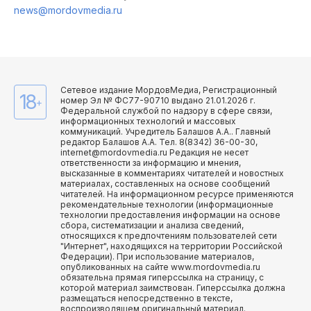
news@mordovmedia.ru
Сетевое издание МордовМедиа, Регистрационный
18
номер Эл № ФС77-90710 выдано 21.01.2026 г.
+
Федеральной службой по надзору в сфере связи,
информационных технологий и массовых
коммуникаций. Учредитель Балашов А.А.. Главный
редактор Балашов А.А. Тел. 8(8342) 36-00-30,
internet@mordovmedia.ru Редакция не несет
ответственности за информацию и мнения,
высказанные в комментариях читателей и новостных
материалах, составленных на основе сообщений
читателей. На информационном ресурсе применяются
рекомендательные технологии (информационные
технологии предоставления информации на основе
сбора, систематизации и анализа сведений,
относящихся к предпочтениям пользователей сети
"Интернет", находящихся на территории Российской
Федерации). При использование материалов,
опубликованных на сайте www.mordovmedia.ru
обязательна прямая гиперссылка на страницу, с
которой материал заимствован. Гиперссылка должна
размещаться непосредственно в тексте,
воспроизводящем оригинальный материал.