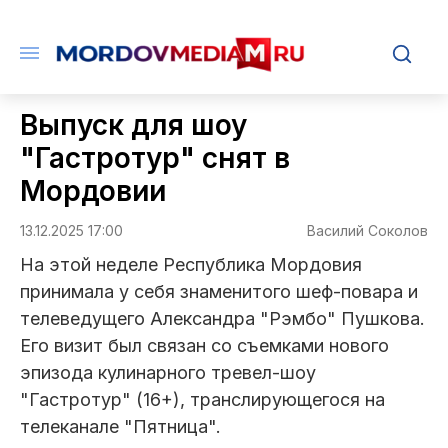
Выпуск для шоу
"Гастротур" снят в
Мордовии
13.12.2025 17:00
Василий Соколов
На этой неделе Республика Мордовия
принимала у себя знаменитого шеф-повара и
телеведущего Александра "Рэмбо" Пушкова.
Его визит был связан со съемками нового
эпизода кулинарного тревел-шоу
"Гастротур" (16+), транслирующегося на
телеканале "Пятница".