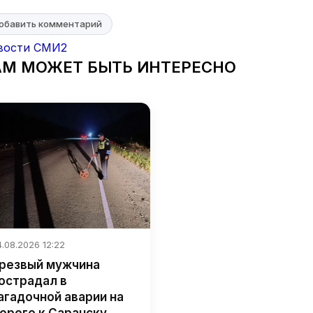
обавить комментарий
вости СМИ2
АМ МОЖЕТ БЫТЬ ИНТЕРЕСНО
.08.2026 12:22
резвый мужчина
острадал в
агадочной аварии на
ороге к Саранску