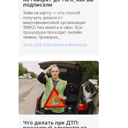
подписали
Займ на карту — это способ
получить деньги от
микрофинансовой организации
(МФО) без визита в офис. Вся
процедура проходит онлайн:
заявка, проверка,...
01.04.2026 13:55
БАНКИ И ФИНАНСЫ
Что делать при ДТП:
пошаговый алгоритм от