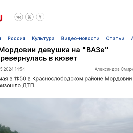
ы
Россия
Культура
Видео-новости
Статьи
Мордовии девушка на "ВАЗе"
ревернулась в кювет
5.2024 14:54
Александра Смир
 мая в 11:50 в Краснослободском районе Мордовии
оизошло ДТП.