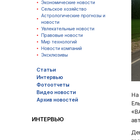
Экономические новости
Сельское хозяйство
Астрологические прогнозы и
новости
Увлекательные новости
Правовые новости
Мир технологий
Новости компаний
Эксклюзивы
Статьи
Интервью
Фотоотчеты
Видео новости
На 
Архив новостей
Ель
«В
ИНТЕРВЬЮ
ав
Де