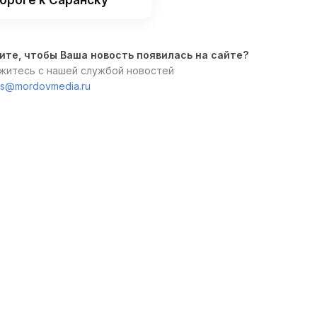
ите, чтобы Ваша новость появилась на сайте?
житесь с нашей службой новостей
s@mordovmedia.ru