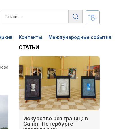
16
+
Архив
Контакты
Международные события
СТАТЬИ
нова
Искусство без границ: в
Санкт-Петербурге
завершились