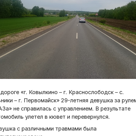
дороге «г. Ковылкино – г. Краснослободск – с.
ники – г. Первомайск» 29-летняя девушка за руле
АЗа» не справилась с управлением. В результате
томобиль улетел в кювет и перевернулся.
вушка с различными травмами была