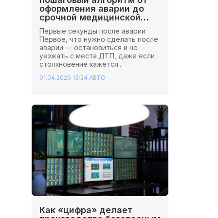
оформления аварии до
срочной медицинской
помощи
Первые секунды после аварии
Первое, что нужно сделать после
аварии — остановиться и не
уезжать с места ДТП, даже если
столкновение кажется...
01.04.2026 13:24
АВТО
Как «цифра» делает