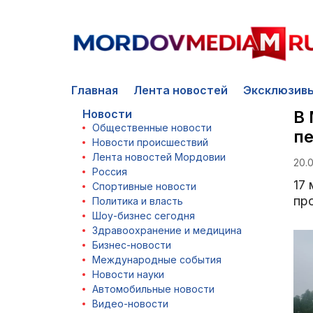
Главная
Лента новостей
Эксклюзив
Новости
В 
Общественные новости
пе
Новости происшествий
Лента новостей Мордовии
20.0
Россия
17
Спортивные новости
пр
Политика и власть
Шоу-бизнес сегодня
Здравоохранение и медицина
Бизнес-новости
Международные события
Новости науки
Автомобильные новости
Видео-новости