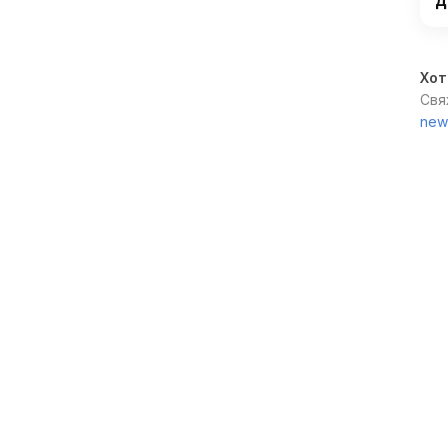
Хот
Свя
new