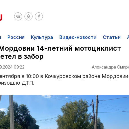
ы
Россия
Культура
Видео-новости
Статьи
Мордовии 14-летний мотоциклист
етел в забор
9.2024 09:22
Александра Смир
сентября в 10:00 в Кочкуровском районе Мордовии
оизошло ДТП.