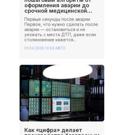
оформления аварии до
срочной медицинской
помощи
Первые секунды после аварии
Первое, что нужно сделать после
аварии — остановиться и не
уезжать с места ДТП, даже если
столкновение кажется...
01.04.2026 13:24
АВТО
Как «цифра» делает