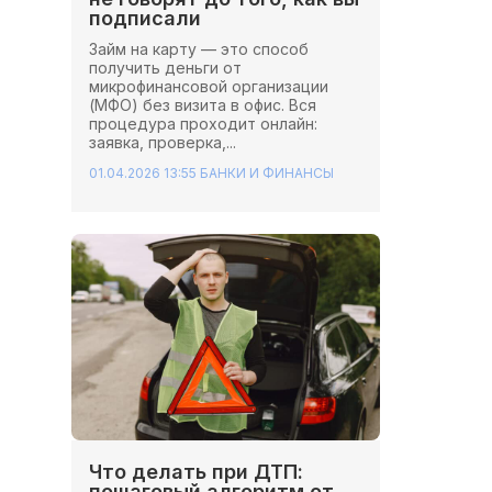
подписали
Займ на карту — это способ
получить деньги от
микрофинансовой организации
(МФО) без визита в офис. Вся
процедура проходит онлайн:
заявка, проверка,...
01.04.2026 13:55
БАНКИ И ФИНАНСЫ
Что делать при ДТП:
пошаговый алгоритм от