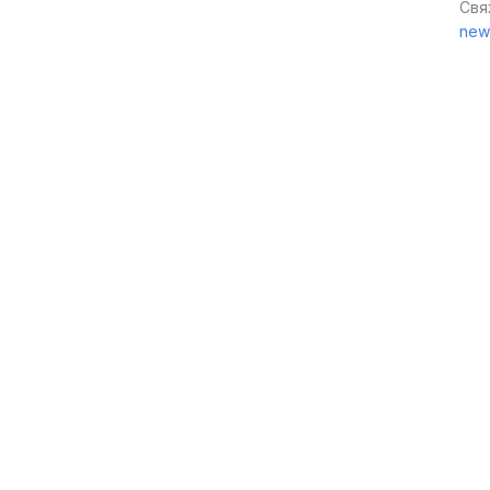
Свя
new