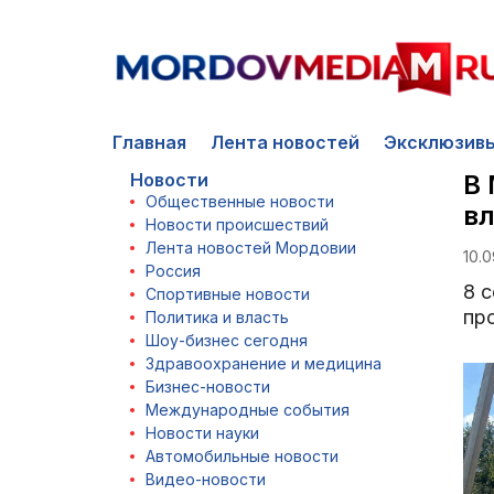
Главная
Лента новостей
Эксклюзив
Новости
В 
Общественные новости
вл
Новости происшествий
Лента новостей Мордовии
10.0
Россия
8 
Спортивные новости
пр
Политика и власть
Шоу-бизнес сегодня
Здравоохранение и медицина
Бизнес-новости
Международные события
Новости науки
Автомобильные новости
Видео-новости