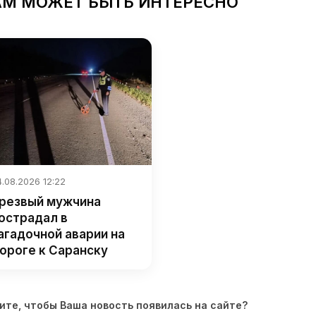
АМ МОЖЕТ БЫТЬ ИНТЕРЕСНО
.08.2026 12:22
резвый мужчина
острадал в
агадочной аварии на
ороге к Саранску
ите, чтобы Ваша новость появилась на сайте?