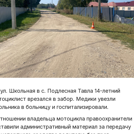
ул. Школьная в с. Подлесная Тавла 14-летний
тоциклист врезался в забор. Медики увезли
ольника в больницу и госпитализировали.
отношении владельца мотоцикла правоохранители
ставили административный материал за передачу