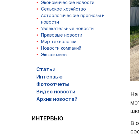
Экономические новости
Сельское хозяйство
Астрологические прогнозы и
новости
Увлекательные новости
Правовые новости
Мир технологий
Новости компаний
Эксклюзивы
Статьи
Интервью
Фотоотчеты
Видео новости
На 
Архив новостей
мо
шк
ИНТЕРВЬЮ
В 
со