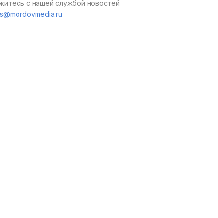
житесь с нашей службой новостей
s@mordovmedia.ru