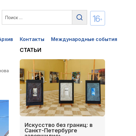
16
+
Архив
Контакты
Международные события
СТАТЬИ
нова
Искусство без границ: в
Санкт-Петербурге
завершились