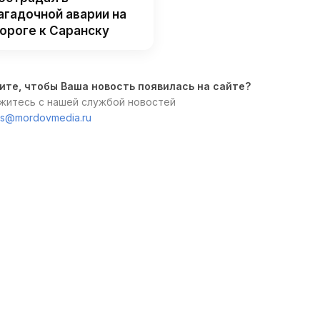
агадочной аварии на
ороге к Саранску
ите, чтобы Ваша новость появилась на сайте?
житесь с нашей службой новостей
s@mordovmedia.ru