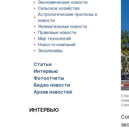
Экономические новости
Сельское хозяйство
Астрологические прогнозы и
новости
Увлекательные новости
Правовые новости
Мир технологий
Новости компаний
Эксклюзивы
Статьи
Интервью
Фотоотчеты
Видео новости
Архив новостей
Ста
«инв
Comm
ИНТЕРВЬЮ
Со
зв