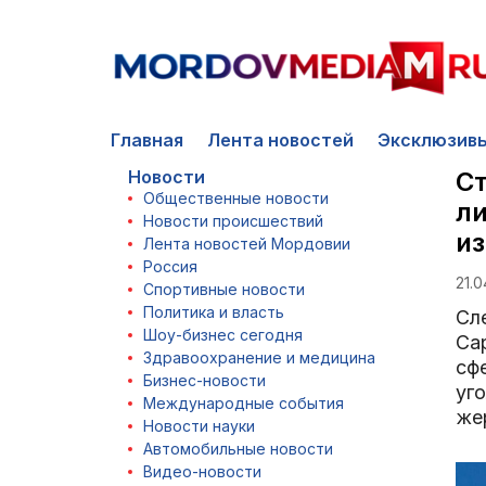
Главная
Лента новостей
Эксклюзив
Новости
Ст
Общественные новости
л
Новости происшествий
из
Лента новостей Мордовии
Россия
21.0
Спортивные новости
Политика и власть
Сл
Шоу-бизнес сегодня
Са
Здравоохранение и медицина
сф
Бизнес-новости
уг
Международные события
же
Новости науки
Автомобильные новости
Видео-новости