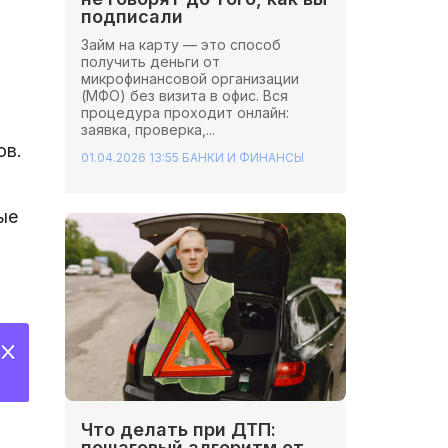
подписали
Займ на карту — это способ
получить деньги от
микрофинансовой организации
(МФО) без визита в офис. Вся
процедура проходит онлайн:
заявка, проверка,...
ов.
01.04.2026 13:55
БАНКИ И ФИНАНСЫ
ые
Что делать при ДТП:
пошаговый алгоритм от