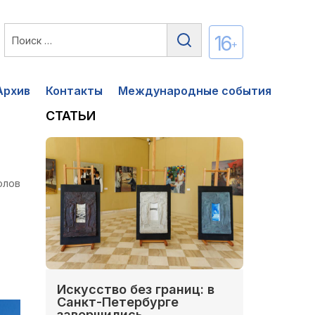
16
+
Архив
Контакты
Международные события
СТАТЬИ
олов
Искусство без границ: в
Санкт-Петербурге
завершились