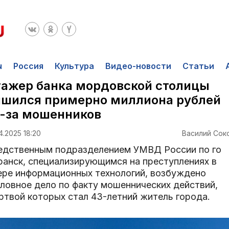
ы
Россия
Культура
Видео-новости
Статьи
ажер банка мордовской столицы
ишился примерно миллиона рублей
-за мошенников
4.2025 18:20
Василий Сок
едственным подразделением УМВД России по го
ранск, специализирующимся на преступлениях в
ере информационных технологий, возбуждено
оловное дело по факту мошеннических действий,
ртвой которых стал 43-летний житель города.