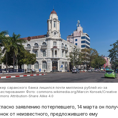
жер саранского банка лишился почти миллиона рублей из-за
естирования» Фото: commons.wikimedia.org/Marcin Konsek/Creative
ons Attribution-Share Alike 4.0
гласно заявлению потерпевшего, 14 марта он полу
онок от неизвестного, предложившего ему