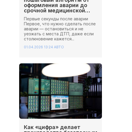
оформления аварии до
срочной медицинской
помощи
Первые секунды после аварии
Первое, что нужно сделать после
аварии — остановиться и не
уезжать с места ДТП, даже если
столкновение кажется...
01.04.2026 13:24
АВТО
Как «цифра» делает