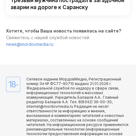
Трезвый мужчина пострадал в загадочной
аварии на дороге к Саранску
Хотите, чтобы Ваша новость появилась на сайте?
Свяжитесь с нашей службой новостей
news@mordovmedia.ru
Сетевое издание МордовМедиа, Регистрационный
18
номер Эл № ФС77-90710 выдано 21.01.2026 г.
+
Федеральной службой по надзору в сфере связи,
информационных технологий и массовых
коммуникаций. Учредитель Балашов А.А.. Главный
редактор Балашов А.А. Тел. 8(8342) 36-00-30,
internet@mordovmedia.ru Редакция не несет
ответственности за информацию и мнения,
высказанные в комментариях читателей и новостных
материалах, составленных на основе сообщений
читателей. На информационном ресурсе применяются
рекомендательные технологии (информационные
технологии предоставления информации на основе