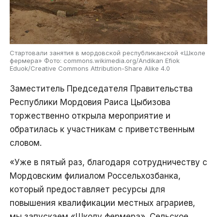
Стартовали занятия в мордовской республиканской «Школе
фермера» Фото: commons.wikimedia.org/Andikan Efiok
Eduok/Creative Commons Attribution-Share Alike 4.0
Заместитель Председателя Правительства
Республики Мордовия Раиса Цыбизова
торжественно открыла мероприятие и
обратилась к участникам с приветственным
словом.
«Уже в пятый раз, благодаря сотрудничеству с
Мордовским филиалом Россельхозбанка,
который предоставляет ресурсы для
повышения квалификации местных аграриев,
мы запускаем «Школу фермера». Сельское