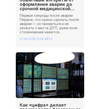
оформления аварии до
срочной медицинской
помощи
Первые секунды после аварии
Первое, что нужно сделать после
аварии — остановиться и не
уезжать с места ДТП, даже если
столкновение кажется...
01.04.2026 13:24
АВТО
Как «цифра» делает