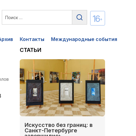
16
+
Архив
Контакты
Международные события
СТАТЬИ
олов
В
Искусство без границ: в
Санкт-Петербурге
завершились