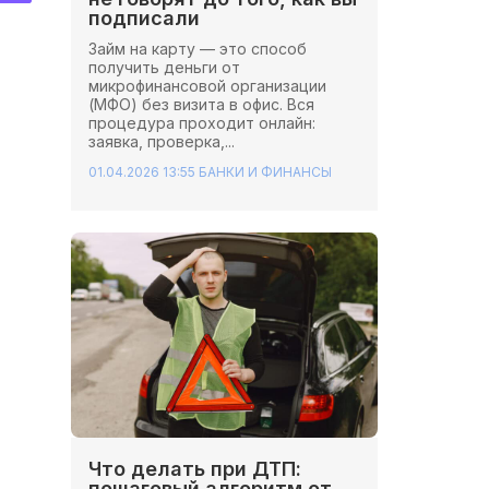
подписали
Займ на карту — это способ
получить деньги от
микрофинансовой организации
(МФО) без визита в офис. Вся
процедура проходит онлайн:
заявка, проверка,...
01.04.2026 13:55
БАНКИ И ФИНАНСЫ
Что делать при ДТП:
пошаговый алгоритм от