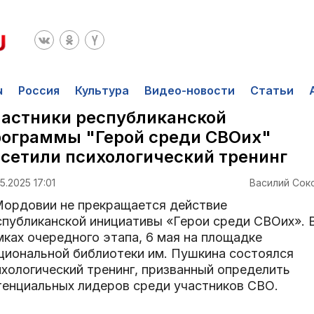
ы
Россия
Культура
Видео-новости
Статьи
астники республиканской
рограммы "Герой среди СВОих"
сетили психологический тренинг
5.2025 17:01
Василий Сок
Мордовии не прекращается действие
спубликанской инициативы «Герои среди СВОих». 
мках очередного этапа, 6 мая на площадке
циональной библиотеки им. Пушкина состоялся
ихологический тренинг, призванный определить
тенциальных лидеров среди участников СВО.