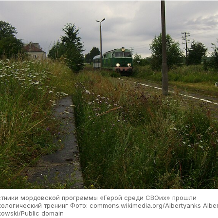
стники мордовской программы «Герой среди СВОих» прошли
ологический тренинг Фото: commons.wikimedia.org/Albertyanks Alber
owski/Public domain