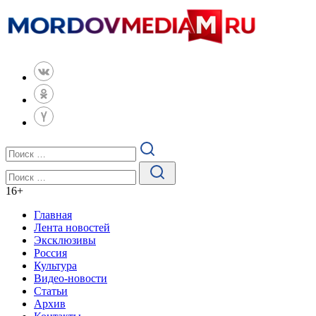
16
+
Главная
Лента новостей
Эксклюзивы
Россия
Культура
Видео-новости
Статьи
Архив