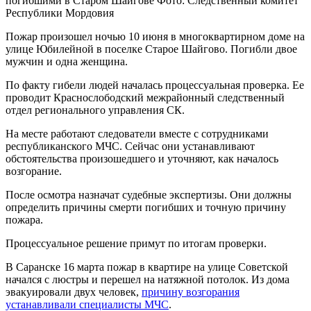
погибшими в Старом Шайгове Фото: Следственный комитет
Республики Мордовия
Пожар произошел ночью 10 июня в многоквартирном доме на
улице Юбилейной в поселке Старое Шайгово. Погибли двое
мужчин и одна женщина.
По факту гибели людей началась процессуальная проверка. Ее
проводит Краснослободский межрайонный следственный
отдел регионального управления СК.
На месте работают следователи вместе с сотрудниками
республиканского МЧС. Сейчас они устанавливают
обстоятельства произошедшего и уточняют, как началось
возгорание.
После осмотра назначат судебные экспертизы. Они должны
определить причины смерти погибших и точную причину
пожара.
Процессуальное решение примут по итогам проверки.
В Саранске 16 марта пожар в квартире на улице Советской
начался с люстры и перешел на натяжной потолок. Из дома
эвакуировали двух человек,
причину возгорания
устанавливали специалисты МЧС
.