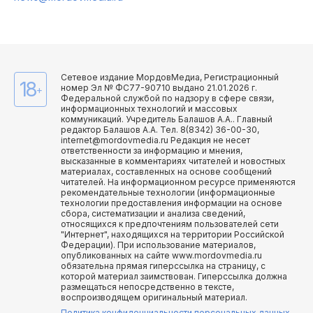
Сетевое издание МордовМедиа, Регистрационный
18
номер Эл № ФС77-90710 выдано 21.01.2026 г.
+
Федеральной службой по надзору в сфере связи,
информационных технологий и массовых
коммуникаций. Учредитель Балашов А.А.. Главный
редактор Балашов А.А. Тел. 8(8342) 36-00-30,
internet@mordovmedia.ru Редакция не несет
ответственности за информацию и мнения,
высказанные в комментариях читателей и новостных
материалах, составленных на основе сообщений
читателей. На информационном ресурсе применяются
рекомендательные технологии (информационные
технологии предоставления информации на основе
сбора, систематизации и анализа сведений,
относящихся к предпочтениям пользователей сети
"Интернет", находящихся на территории Российской
Федерации). При использование материалов,
опубликованных на сайте www.mordovmedia.ru
обязательна прямая гиперссылка на страницу, с
которой материал заимствован. Гиперссылка должна
размещаться непосредственно в тексте,
воспроизводящем оригинальный материал.
Политика конфиденциальности персональных данных