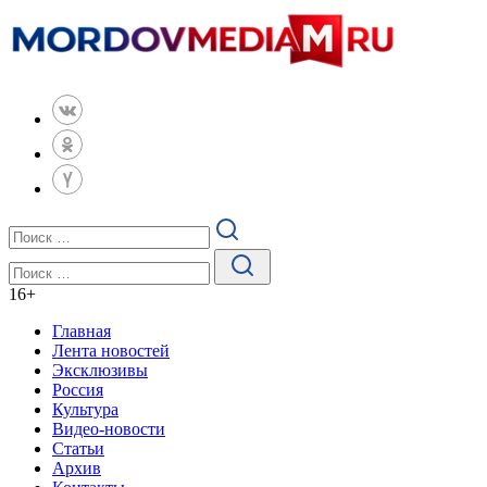
16
+
Главная
Лента новостей
Эксклюзивы
Россия
Культура
Видео-новости
Статьи
Архив