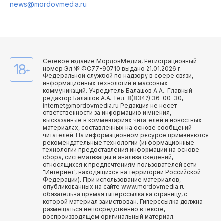
news@mordovmedia.ru
Сетевое издание МордовМедиа, Регистрационный
18
номер Эл № ФС77-90710 выдано 21.01.2026 г.
+
Федеральной службой по надзору в сфере связи,
информационных технологий и массовых
коммуникаций. Учредитель Балашов А.А.. Главный
редактор Балашов А.А. Тел. 8(8342) 36-00-30,
internet@mordovmedia.ru Редакция не несет
ответственности за информацию и мнения,
высказанные в комментариях читателей и новостных
материалах, составленных на основе сообщений
читателей. На информационном ресурсе применяются
рекомендательные технологии (информационные
технологии предоставления информации на основе
сбора, систематизации и анализа сведений,
относящихся к предпочтениям пользователей сети
"Интернет", находящихся на территории Российской
Федерации). При использование материалов,
опубликованных на сайте www.mordovmedia.ru
обязательна прямая гиперссылка на страницу, с
которой материал заимствован. Гиперссылка должна
размещаться непосредственно в тексте,
воспроизводящем оригинальный материал.