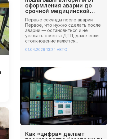
оформления аварии до
срочной медицинской
помощи
Первые секунды после аварии
Первое, что нужно сделать после
аварии — остановиться и не
уезжать с места ДТП, даже если
столкновение кажется...
01.04.2026 13:24
АВТО
а
Как «цифра» делает