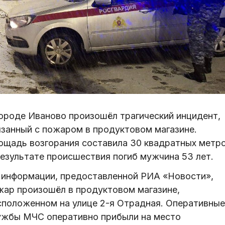
городе Иваново произошёл трагический инцидент,
язанный с пожаром в продуктовом магазине.
ощадь возгорания составила 30 квадратных метро
результате происшествия погиб мужчина 53 лет.
 информации, предоставленной РИА «Новости»,
жар произошёл в продуктовом магазине,
сположенном на улице 2-я Отрадная. Оперативные
ужбы МЧС оперативно прибыли на место