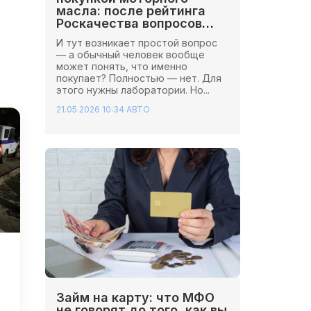
масла: после рейтинга
Роскачества вопросов
стало больше
И тут возникает простой вопрос
— а обычный человек вообще
может понять, что именно
покупает? Полностью — нет. Для
этого нужны лаборатории. Но...
21.05.2026 10:34
АВТО
Займ на карту: что МФО
не говорят до того, как вы