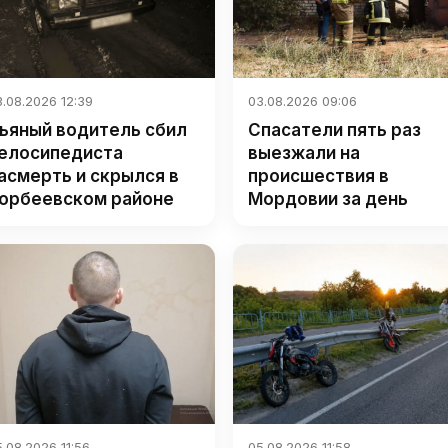
.08.2026 12:39
03.08.2026 09:06
ьяный водитель сбил
Спасатели пять раз
елосипедиста
выезжали на
асмерть и скрылся в
происшествия в
орбеевском районе
Мордовии за день
.08.2026 11:56
05.08.2026 11:58