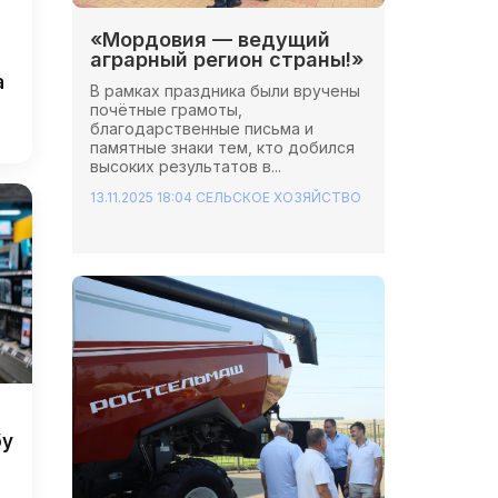
«Мордовия — ведущий
аграрный регион страны!»
а
В рамках праздника были вручены
почётные грамоты,
благодарственные письма и
памятные знаки тем, кто добился
высоких результатов в...
13.11.2025 18:04
СЕЛЬСКОЕ ХОЗЯЙСТВО
бу