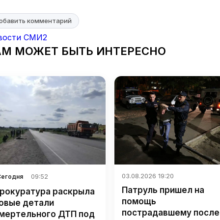
обавить комментарий
вости СМИ2
АМ МОЖЕТ БЫТЬ ИНТЕРЕСНО
03.08.2026 19:20
09:52
Сегодня
Патруль пришел на
рокуратура раскрыла
помощь
овые детали
пострадавшему после
мертельного ДТП под