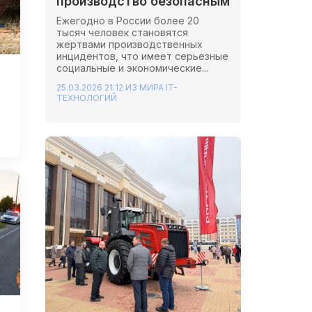
производство безопасным
Ежегодно в России более 20
тысяч человек становятся
жертвами производственных
инцидентов, что имеет серьезные
социальные и экономические...
25.03.2026 21:12
ИЗ МИРА IT-
ТЕХНОЛОГИЙ