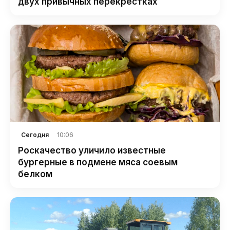
двух привычных перекрестках
10:06
Сегодня
Роскачество уличило известные
бургерные в подмене мяса соевым
белком