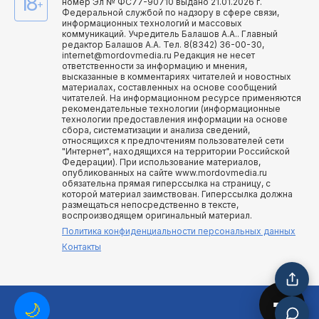
18
номер Эл № ФС77-90710 выдано 21.01.2026 г.
+
Федеральной службой по надзору в сфере связи,
информационных технологий и массовых
коммуникаций. Учредитель Балашов А.А.. Главный
редактор Балашов А.А. Тел. 8(8342) 36-00-30,
internet@mordovmedia.ru Редакция не несет
ответственности за информацию и мнения,
высказанные в комментариях читателей и новостных
материалах, составленных на основе сообщений
читателей. На информационном ресурсе применяются
рекомендательные технологии (информационные
технологии предоставления информации на основе
сбора, систематизации и анализа сведений,
относящихся к предпочтениям пользователей сети
"Интернет", находящихся на территории Российской
Федерации). При использование материалов,
опубликованных на сайте www.mordovmedia.ru
обязательна прямая гиперссылка на страницу, с
которой материал заимствован. Гиперссылка должна
размещаться непосредственно в тексте,
воспроизводящем оригинальный материал.
Политика конфиденциальности персональных данных
Контакты
🌙