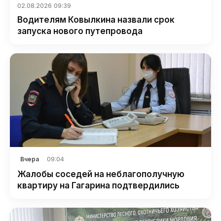
02.08.2026 09:39
Водителям Ковылкина назвали срок
запуска нового путепровода
09:04
Вчера
Жалобы соседей на неблагополучную
квартиру на Гагарина подтвердились