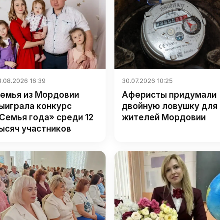
.08.2026 16:39
30.07.2026 10:25
емья из Мордовии
Аферисты придумали
ыиграла конкурс
двойную ловушку для
Семья года» среди 12
жителей Мордовии
ысяч участников