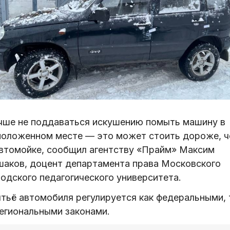
чше не поддаваться искушению помыть машину в
положенном месте — это может стоить дороже, 
автомойке, сообщил агентству «Прайм» Максим
шаков, доцент департамента права Московского
родского педагогического университета.
тьё автомобиля регулируется как федеральными, 
региональными законами.