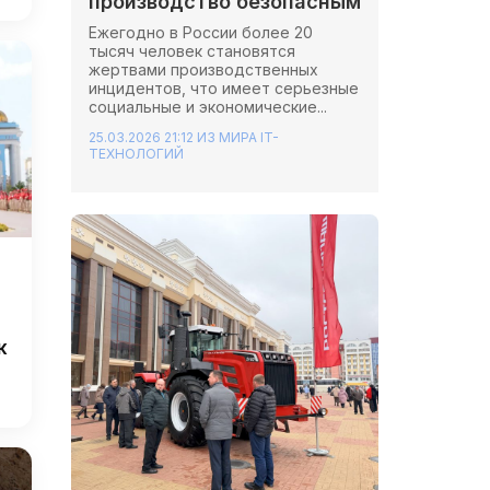
производство безопасным
Ежегодно в России более 20
тысяч человек становятся
жертвами производственных
инцидентов, что имеет серьезные
социальные и экономические...
25.03.2026 21:12
ИЗ МИРА IT-
ТЕХНОЛОГИЙ
к