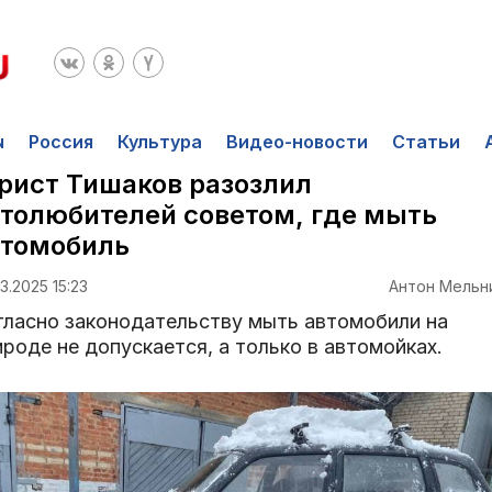
ы
Россия
Культура
Видео-новости
Статьи
ист Тишаков разозлил
толюбителей советом, где мыть
втомобиль
3.2025 15:23
Антон Мельн
гласно законодательству мыть автомобили на
роде не допускается, а только в автомойках.