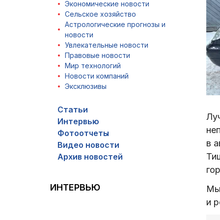
Экономические новости
Сельское хозяйство
Астрологические прогнозы и
новости
Увлекательные новости
Правовые новости
Мир технологий
Новости компаний
Эксклюзивы
Статьи
Лу
Интервью
не
Фотоотчеты
в 
Видео новости
Ти
Архив новостей
го
ИНТЕРВЬЮ
Мы
и 