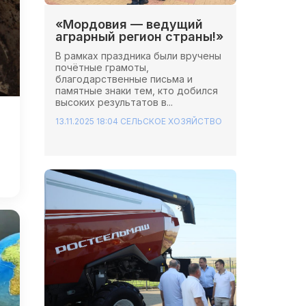
«Мордовия — ведущий
аграрный регион страны!»
В рамках праздника были вручены
почётные грамоты,
благодарственные письма и
памятные знаки тем, кто добился
высоких результатов в...
13.11.2025 18:04
СЕЛЬСКОЕ ХОЗЯЙСТВО