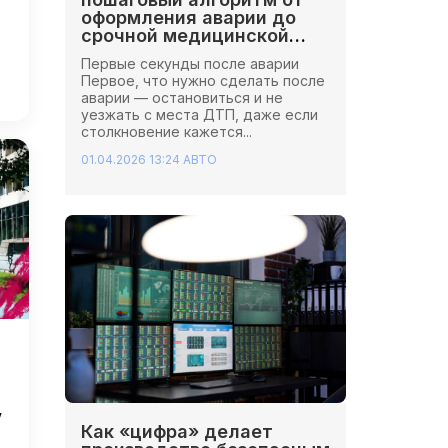
оформления аварии до
срочной медицинской
помощи
Первые секунды после аварии
Первое, что нужно сделать после
аварии — остановиться и не
уезжать с места ДТП, даже если
столкновение кажется...
01.04.2026 13:24
АВТО
ю
у
Как «цифра» делает