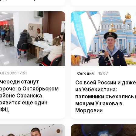
.07.2026 17:51
15:07
Сегодня
череди станут
Со всей России и даже
ороче: в Октябрьском
из Узбекистана:
айоне Саранска
паломники съехались 
оявится еще один
мощам Ушакова в
МФЦ
Мордовии