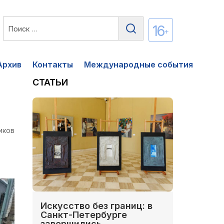
16
+
Архив
Контакты
Международные события
СТАТЬИ
иков
Искусство без границ: в
Санкт-Петербурге
завершились