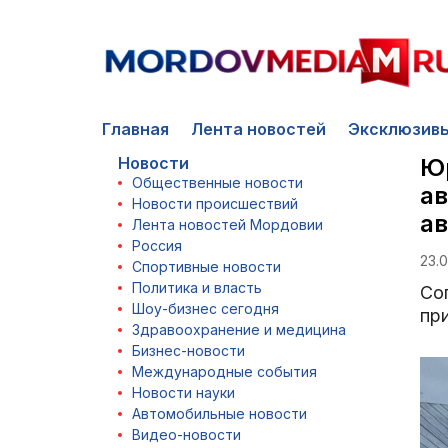
Главная
Лента новостей
Эксклюзив
Новости
Юр
Общественные новости
ав
Новости происшествий
а
Лента новостей Мордовии
Россия
23.0
Спортивные новости
Политика и власть
Со
Шоу-бизнес сегодня
при
Здравоохранение и медицина
Бизнес-новости
Международные события
Новости науки
Автомобильные новости
Видео-новости