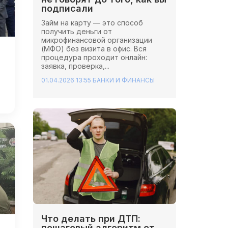
подписали
Займ на карту — это способ
получить деньги от
микрофинансовой организации
(МФО) без визита в офис. Вся
процедура проходит онлайн:
заявка, проверка,...
01.04.2026 13:55
БАНКИ И ФИНАНСЫ
Что делать при ДТП:
пошаговый алгоритм от