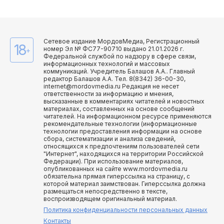
Сетевое издание МордовМедиа, Регистрационный
18
номер Эл № ФС77-90710 выдано 21.01.2026 г.
+
Федеральной службой по надзору в сфере связи,
информационных технологий и массовых
коммуникаций. Учредитель Балашов А.А.. Главный
редактор Балашов А.А. Тел. 8(8342) 36-00-30,
internet@mordovmedia.ru Редакция не несет
ответственности за информацию и мнения,
высказанные в комментариях читателей и новостных
материалах, составленных на основе сообщений
читателей. На информационном ресурсе применяются
рекомендательные технологии (информационные
технологии предоставления информации на основе
сбора, систематизации и анализа сведений,
относящихся к предпочтениям пользователей сети
"Интернет", находящихся на территории Российской
Федерации). При использование материалов,
опубликованных на сайте www.mordovmedia.ru
обязательна прямая гиперссылка на страницу, с
которой материал заимствован. Гиперссылка должна
размещаться непосредственно в тексте,
воспроизводящем оригинальный материал.
Политика конфиденциальности персональных данных
Контакты