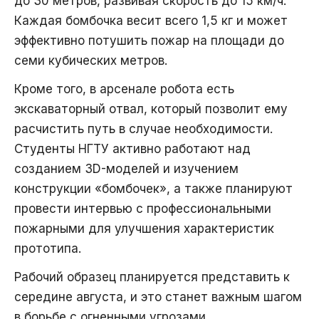
до 30 метров, развивая скорость до 15 км/ч.
Каждая бомбочка весит всего 1,5 кг и может
эффективно потушить пожар на площади до
семи кубических метров.
Кроме того, в арсенале робота есть
экскаваторный отвал, который позволит ему
расчистить путь в случае необходимости.
Студенты НГТУ активно работают над
созданием 3D-моделей и изучением
конструкции «бомбочек», а также планируют
провести интервью с профессиональными
пожарными для улучшения характеристик
прототипа.
Рабочий образец планируется представить к
середине августа, и это станет важным шагом
в борьбе с огненными угрозами.