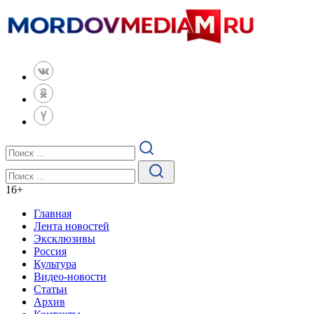
16
+
Главная
Лента новостей
Эксклюзивы
Россия
Культура
Видео-новости
Статьи
Архив