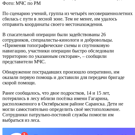
Фото: МЧС по РМ
По сценарию учений, группа из четырёх несовершеннолетних
сбилась с пути в лесной зоне. Тем не менее, им удалось
отправить координаты своего местонахождения.
В спасательной операции были задействованы 26
сотрудников, специалисты-кинологи и добровольцы.
«Применяя топографические схемы и спутниковую
навигацию, участники операции быстро обследовали
территорию по указанным секторам», – сообщили
представители МЧС.
Обнаружение пострадавших произошло оперативно, им
оказали первую помощь и доставили для передачи бригаде
скорой помощи.
Ранее сообщалось, что двое подростков, 14 и 15 лет,
потерялись в лесу вблизи посёлка имени Гагарина,
расположенного в Октябрьском районе Саранска. Дети не
могли самостоятельно определить своё местоположение.
Сотрудники патрульно-постовой службы помогли им
выбраться из леса.