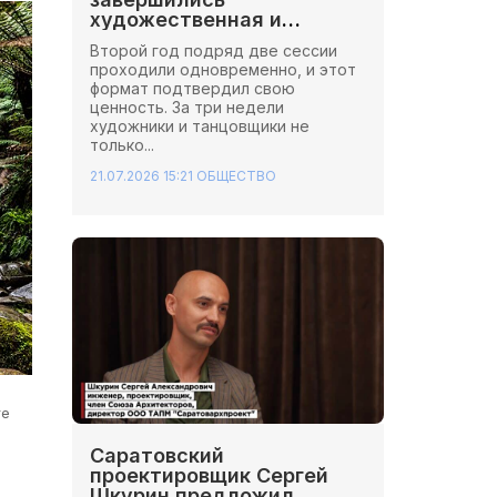
художественная и
хореографическая сессии
Второй год подряд две сессии
Школы Иннопрактики.
проходили одновременно, и этот
формат подтвердил свою
ценность. За три недели
художники и танцовщики не
только...
21.07.2026 15:21
ОБЩЕСТВО
re
Саратовский
проектировщик Сергей
Шкурин предложил