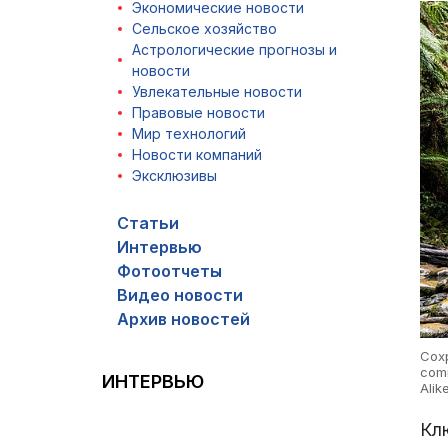
Экономические новости
Сельское хозяйство
Астрологические прогнозы и
новости
Увлекательные новости
Правовые новости
Мир технологий
Новости компаний
Эксклюзивы
Статьи
Интервью
Фотоотчеты
Видео новости
Архив новостей
Сох
comm
ИНТЕРВЬЮ
Alik
Кл