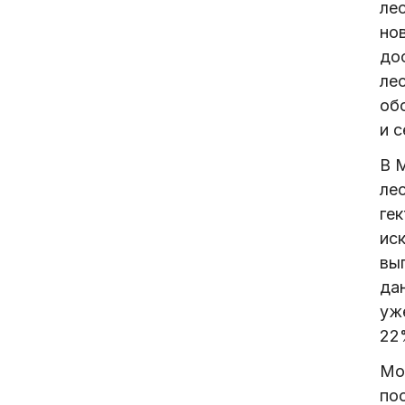
ле
но
до
ле
об
и 
В 
ле
гек
ис
вы
да
уж
22
Мо
по