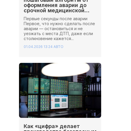
оформления аварии до
срочной медицинской
помощи
Первые секунды после аварии
Первое, что нужно сделать после
аварии — остановиться и не
уезжать с места ДТП, даже если
столкновение кажется...
01.04.2026 13:24
АВТО
Как «цифра» делает