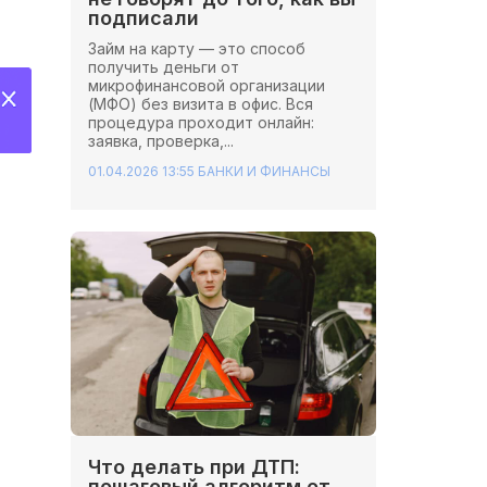
подписали
Займ на карту — это способ
получить деньги от
микрофинансовой организации
(МФО) без визита в офис. Вся
процедура проходит онлайн:
заявка, проверка,...
01.04.2026 13:55
БАНКИ И ФИНАНСЫ
Что делать при ДТП:
пошаговый алгоритм от