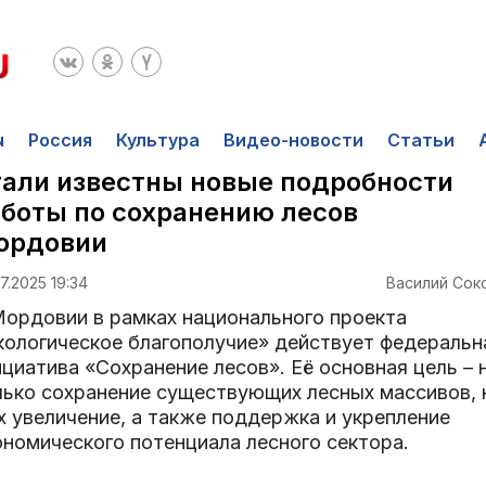
ы
Россия
Культура
Видео-новости
Статьи
али известны новые подробности
боты по сохранению лесов
ордовии
7.2025 19:34
Василий Сок
Мордовии в рамках национального проекта
кологическое благополучие» действует федеральн
циатива «Сохранение лесов». Её основная цель – 
лько сохранение существующих лесных массивов, 
х увеличение, а также поддержка и укрепление
ономического потенциала лесного сектора.