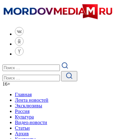
16
+
Главная
Лента новостей
Эксклюзивы
Россия
Культура
Видео-новости
Статьи
Архив