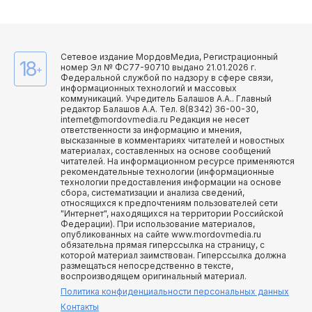
Сетевое издание МордовМедиа, Регистрационный
18
номер Эл № ФС77-90710 выдано 21.01.2026 г.
+
Федеральной службой по надзору в сфере связи,
информационных технологий и массовых
коммуникаций. Учредитель Балашов А.А.. Главный
редактор Балашов А.А. Тел. 8(8342) 36-00-30,
internet@mordovmedia.ru Редакция не несет
ответственности за информацию и мнения,
высказанные в комментариях читателей и новостных
материалах, составленных на основе сообщений
читателей. На информационном ресурсе применяются
рекомендательные технологии (информационные
технологии предоставления информации на основе
сбора, систематизации и анализа сведений,
относящихся к предпочтениям пользователей сети
"Интернет", находящихся на территории Российской
Федерации). При использование материалов,
опубликованных на сайте www.mordovmedia.ru
обязательна прямая гиперссылка на страницу, с
которой материал заимствован. Гиперссылка должна
размещаться непосредственно в тексте,
воспроизводящем оригинальный материал.
Политика конфиденциальности персональных данных
Контакты