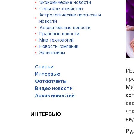
Экономические новости
Сельское хозяйство
Астрологические прогнозы и
новости
Увлекательные новости
Правовые новости
Мир технологий
Новости компаний
Эксклюзивы
Статьи
Из
Интервью
пр
Фотоотчеты
Ми
Видео новости
ко
Архив новостей
св
чт
ИНТЕРВЬЮ
не
Ру