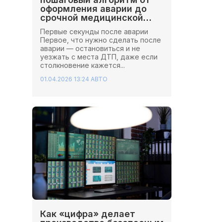
оформления аварии до
срочной медицинской
помощи
Первые секунды после аварии
Первое, что нужно сделать после
аварии — остановиться и не
уезжать с места ДТП, даже если
столкновение кажется...
01.04.2026 13:24
АВТО
Как «цифра» делает