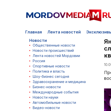
Главная
Лента новостей
Эксклюзив
Новости
Ян
Общественные новости
сл
Новости происшествий
к
Лента новостей Мордовии
Россия
10.0
Спортивные новости
Политика и власть
Пр
Шоу-бизнес сегодня
во
Здравоохранение и медицина
Бизнес-новости
Международные события
Новости науки
Автомобильные новости
Видео-новости