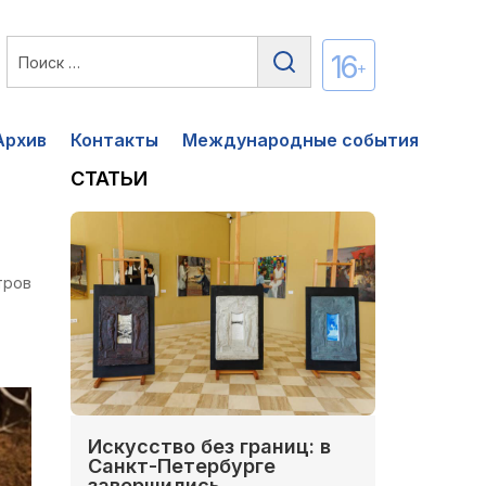
16
+
Архив
Контакты
Международные события
СТАТЬИ
тров
Искусство без границ: в
Санкт-Петербурге
завершились