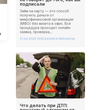
подписали
Займ на карту — это способ
получить деньги от
микрофинансовой организации
(МФО) без визита в офис. Вся
процедура проходит онлайн:
заявка, проверка,...
а
01.04.2026 13:55
БАНКИ И ФИНАНСЫ
Что делать при ДТП:
пошаговый алгоритм от