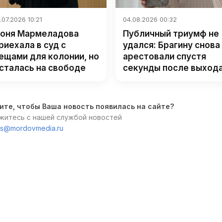
.07.2026 10:21
04.08.2026 00:32
оня Мармеладова
Публичный триумф не
риехала в суд с
удался: Брагину снова
ещами для колонии, но
арестовали спустя
сталась на свободе
секунды после выход
ите, чтобы Ваша новость появилась на сайте?
житесь с нашей службой новостей
s@mordovmedia.ru