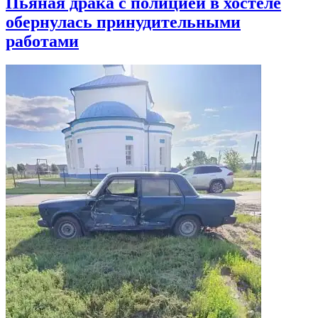
Пьяная драка с полицией в хостеле
обернулась принудительными
работами