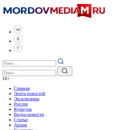
16
+
Главная
Лента новостей
Эксклюзивы
Россия
Культура
Видео-новости
Статьи
Архив