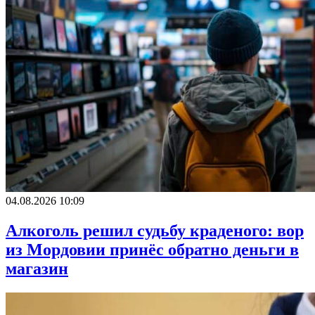
04.08.2026 10:09
Алкоголь решил судьбу краденого: вор
из Мордовии принёс обратно деньги в
магазин