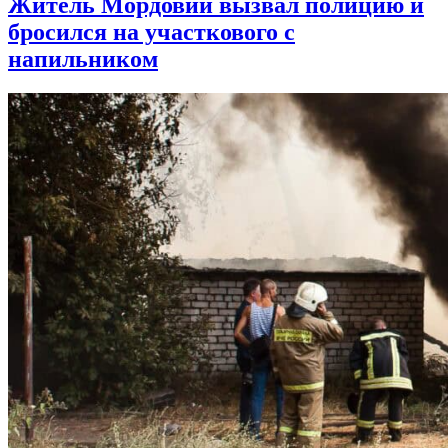
Житель Мордовии вызвал полицию и
бросился на участкового с
напильником