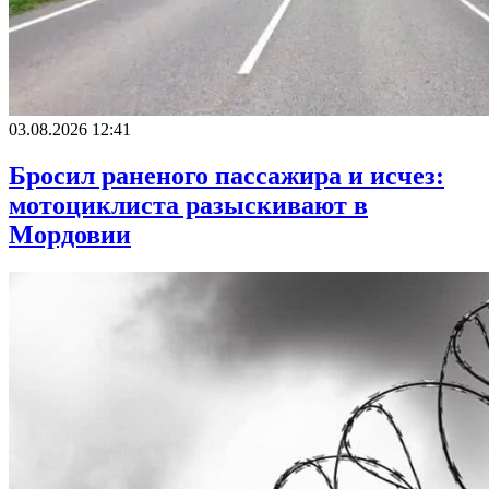
03.08.2026 12:41
Бросил раненого пассажира и исчез:
мотоциклиста разыскивают в
Мордовии