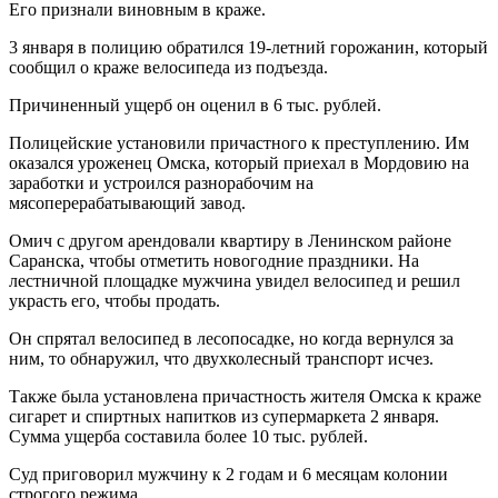
Его признали виновным в краже.
3 января в полицию обратился 19-летний горожанин, который
сообщил о краже велосипеда из подъезда.
Причиненный ущерб он оценил в 6 тыс. рублей.
Полицейские установили причастного к преступлению. Им
оказался уроженец Омска, который приехал в Мордовию на
заработки и устроился разнорабочим на
мясоперерабатывающий завод.
Омич с другом арендовали квартиру в Ленинском районе
Саранска, чтобы отметить новогодние праздники. На
лестничной площадке мужчина увидел велосипед и решил
украсть его, чтобы продать.
Он спрятал велосипед в лесопосадке, но когда вернулся за
ним, то обнаружил, что двухколесный транспорт исчез.
Также была установлена причастность жителя Омска к краже
сигарет и спиртных напитков из супермаркета 2 января.
Сумма ущерба составила более 10 тыс. рублей.
Суд приговорил мужчину к 2 годам и 6 месяцам колонии
строгого режима.