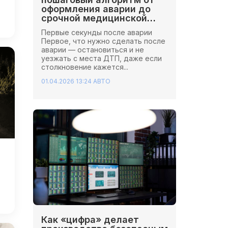
оформления аварии до
срочной медицинской
помощи
Первые секунды после аварии
Первое, что нужно сделать после
аварии — остановиться и не
уезжать с места ДТП, даже если
столкновение кажется...
01.04.2026 13:24
АВТО
Как «цифра» делает