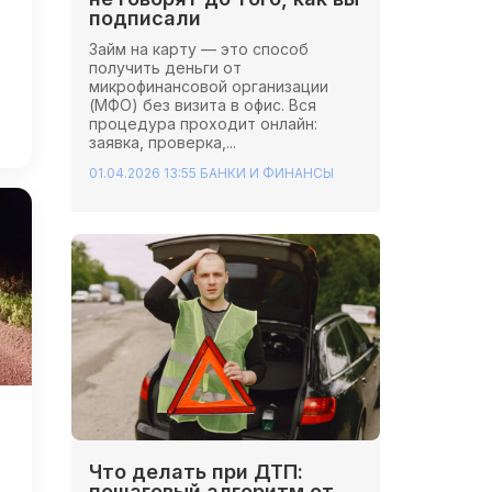
подписали
Займ на карту — это способ
получить деньги от
микрофинансовой организации
(МФО) без визита в офис. Вся
процедура проходит онлайн:
заявка, проверка,...
01.04.2026 13:55
БАНКИ И ФИНАНСЫ
Что делать при ДТП:
пошаговый алгоритм от