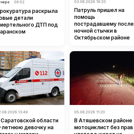
03.08.2026 19:20
09:52
Вчера
Патруль пришел на
рокуратура раскрыла
помощь
овые детали
пострадавшему после
мертельного ДТП под
ночной стычки в
аранском
Октябрьском районе
.08.2026 13:49
05.08.2026 11:20
 Саратовской области
В Атяшевском районе
-летнюю девочку на
мотоциклист без прав