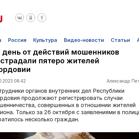
ы
Россия
Культура
Видео-новости
Статьи
 день от действий мошенников
страдали пятеро жителей
ордовии
0.2023 08:42
Александр Пе
трудники органов внутренних дел Республики
рдовия продолжают регистрировать случаи
шенничества, совершенных в отношении жителей
иона. Только за 26 октября с заявлениями в поли
ратилось несколько граждан.