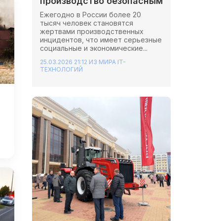
производство безопасным
Ежегодно в России более 20
тысяч человек становятся
жертвами производственных
инцидентов, что имеет серьезные
социальные и экономические...
25.03.2026 21:12
ИЗ МИРА IT-
ТЕХНОЛОГИЙ