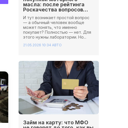
масла: после рейтинга
Роскачества вопросов
стало больше
И тут возникает простой вопрос
— а обычный человек вообще
может понять, что именно
покупает? Полностью — нет. Для
этого нужны лаборатории. Но...
21.05.2026 10:34
АВТО
Займ на карту: что МФО
не говорят до того, как вы