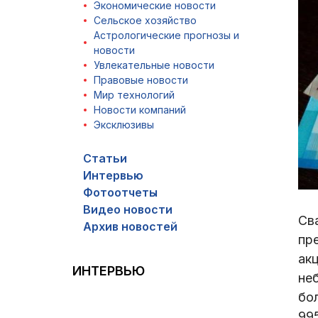
Экономические новости
Сельское хозяйство
Астрологические прогнозы и
новости
Увлекательные новости
Правовые новости
Мир технологий
Новости компаний
Эксклюзивы
Статьи
Интервью
Фотоотчеты
Видео новости
Сва
Архив новостей
пр
ак
ИНТЕРВЬЮ
не
бо
99