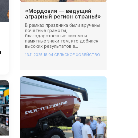
«Мордовия — ведущий
аграрный регион страны!»
В рамках праздника были вручены
почётные грамоты,
благодарственные письма и
памятные знаки тем, кто добился
высоких результатов в...
а
13.11.2025 18:04
СЕЛЬСКОЕ ХОЗЯЙСТВО