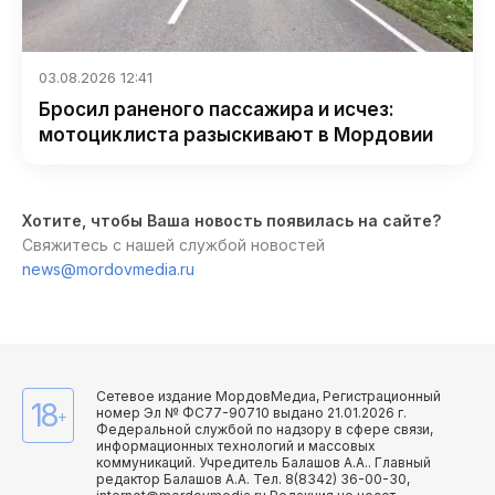
03.08.2026 12:41
Бросил раненого пассажира и исчез:
мотоциклиста разыскивают в Мордовии
Хотите, чтобы Ваша новость появилась на сайте?
Свяжитесь с нашей службой новостей
news@mordovmedia.ru
Сетевое издание МордовМедиа, Регистрационный
18
номер Эл № ФС77-90710 выдано 21.01.2026 г.
+
Федеральной службой по надзору в сфере связи,
информационных технологий и массовых
коммуникаций. Учредитель Балашов А.А.. Главный
редактор Балашов А.А. Тел. 8(8342) 36-00-30,