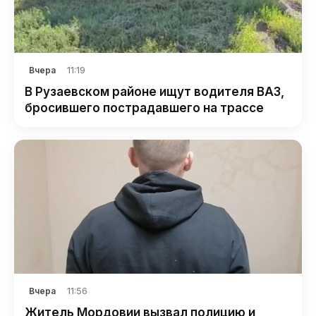
11:19
Вчера
В Рузаевском районе ищут водителя ВАЗ,
бросившего пострадавшего на трассе
11:56
Вчера
Житель Мордовии вызвал полицию и