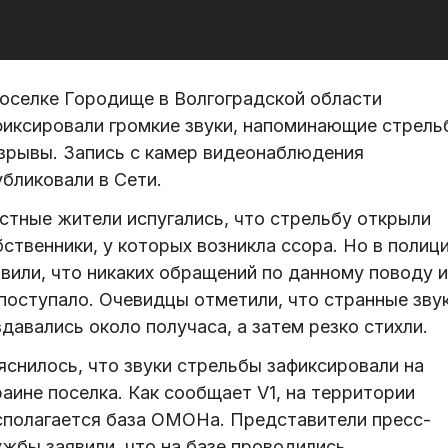
поселке Городище в Волгоградской области
фиксировали громкие звуки, напоминающие стрель
взрывы. Запись с камер видеонаблюдения
бликовали в Сети.
стные жители испугались, что стрельбу открыли
ственники, у которых возникла ссора. Но в полиц
явили, что никаких обращений по данному поводу 
 поступало. Очевидцы отметили, что странные зву
давались около получаса, а затем резко стихли.
яснилось, что звуки стрельбы зафиксировали на
аине поселка. Как сообщает V1, на территории
сполагается база ОМОНа. Представители пресс-
ужбы заявили, что на базе проводились