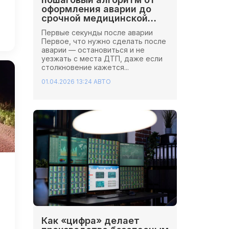
оформления аварии до
срочной медицинской
помощи
Первые секунды после аварии
Первое, что нужно сделать после
аварии — остановиться и не
уезжать с места ДТП, даже если
столкновение кажется...
01.04.2026 13:24
АВТО
Как «цифра» делает