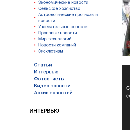
Экономические новости
Сельское хозяйство
Астрологические прогнозы и
новости
Увлекательные новости
Правовые новости
Мир технологий
Новости компаний
Эксклюзивы
Статьи
Ви
M
Интервью
f
Фотоотчеты
Видео новости
С
Архив новостей
c
ИНТЕРВЬЮ