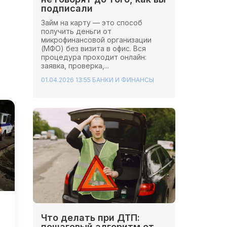
подписали
Займ на карту — это способ
получить деньги от
микрофинансовой организации
(МФО) без визита в офис. Вся
процедура проходит онлайн:
заявка, проверка,...
01.04.2026 13:55
БАНКИ И ФИНАНСЫ
Что делать при ДТП:
пошаговый алгоритм от