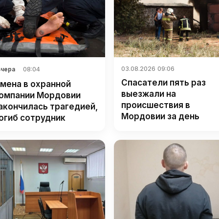
03.08.2026 09:06
08:04
Вчера
Спасатели пять раз
мена в охранной
выезжали на
омпании Мордовии
происшествия в
акончилась трагедией,
Мордовии за день
огиб сотрудник