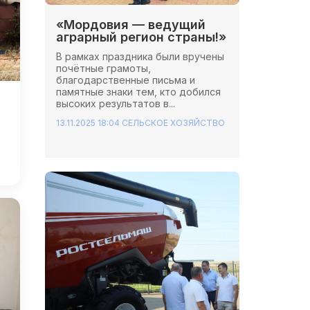
«Мордовия — ведущий
аграрный регион страны!»
В рамках праздника были вручены
почётные грамоты,
благодарственные письма и
памятные знаки тем, кто добился
высоких результатов в...
13.11.2025 18:04
СЕЛЬСКОЕ ХОЗЯЙСТВО