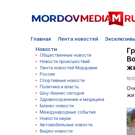
Главная
Лента новостей
Эксклюзив
Новости
Гр
Общественные новости
Во
Новости происшествий
ж
Лента новостей Мордовии
Россия
19.1
Спортивные новости
Политика и власть
Оч
Шоу-бизнес сегодня
жи
Здравоохранение и медицина
Бизнес-новости
Международные события
Новости науки
Автомобильные новости
Видео-новости