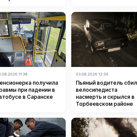
.08.2026 11:38
03.08.2026 12:39
енсионерка получила
Пьяный водитель сбил
равмы при падении в
велосипедиста
втобусе в Саранске
насмерть и скрылся в
Торбеевском районе