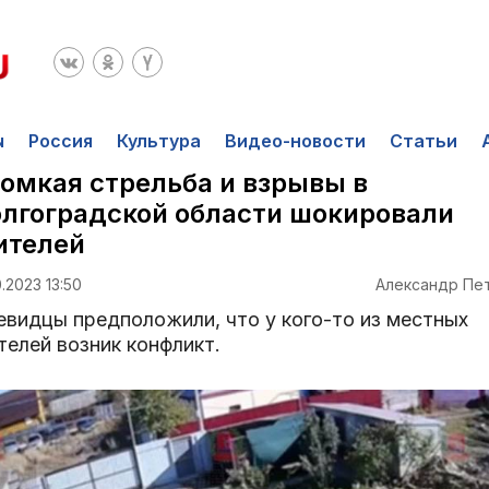
ы
Россия
Культура
Видео-новости
Статьи
омкая стрельба и взрывы в
лгоградской области шокировали
ителей
0.2023 13:50
Александр Пе
евидцы предположили, что у кого-то из местных
телей возник конфликт.