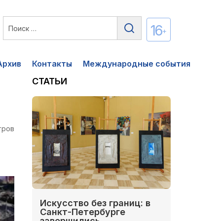
16
+
Архив
Контакты
Международные события
СТАТЬИ
тров
Искусство без границ: в
Санкт-Петербурге
завершились